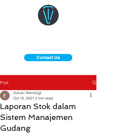
Contact Us
Post
Vulcan Teknologi
Oct 15, 2021
2 min read
Laporan Stok dalam
Sistem Manajemen
Gudang